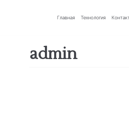
Перейти
Главная
Технология
Контак
к
содержимому
admin