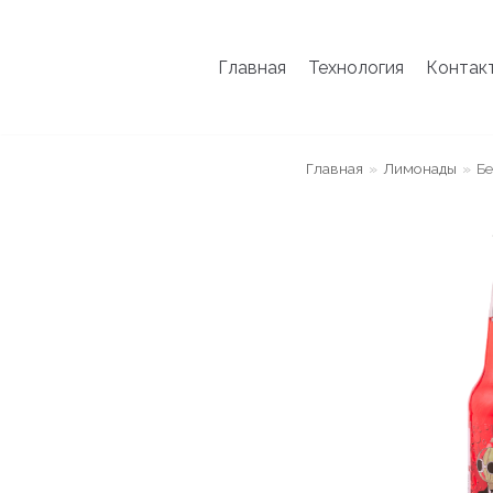
Перейти
Главная
Технология
Контак
к
содержимому
Главная
»
Лимонады
»
Бе