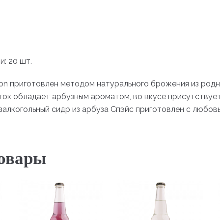
: 20 шт.
on приготовлен методом натурального брожения из родн
ток обладает арбузным ароматом, во вкусе присутствуе
залкогольный сидр из арбуза Спэйс приготовлен с любов
овары