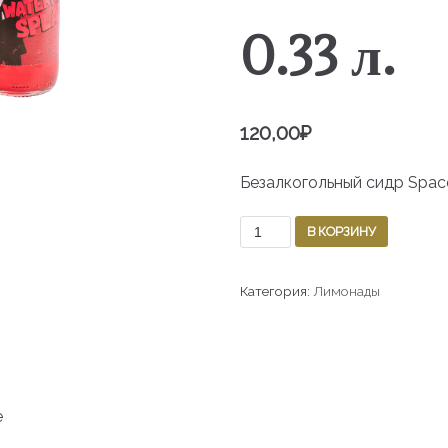
0.33 л.
120,00
₽
Безалкогольный сидр Space
В КОРЗИНУ
Категория:
Лимонады
e