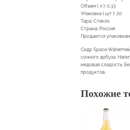
Объем ( л ): 0.33
Упаковка ( шт ): 20
Тара: Стекло
Страна: Россия
Продается упаковками
Сидр Space Watermel
сочного арбуза. Напи
медовая сладость. Бе
продуктов.
Похожие т