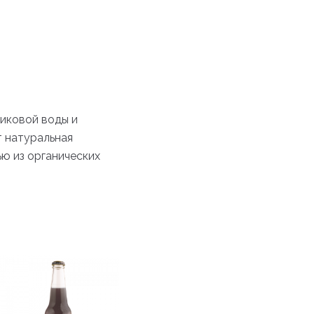
иковой воды и
т натуральная
ью из органических